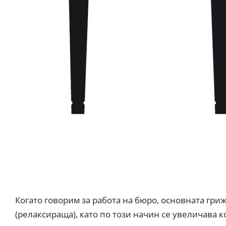
Когато говорим за работа на бюро, основната гр
(релаксираща), като по този начин се увеличава к