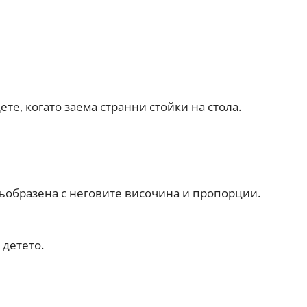
ете, когато заема странни стойки на стола.
 съобразена с неговите височина и пропорции.
 детето.