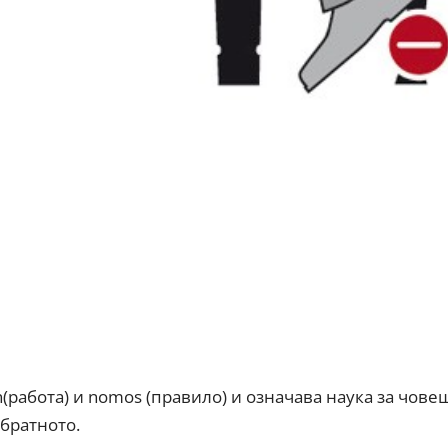
работа) и nomos (правило) и означава наука за човеш
обратното.