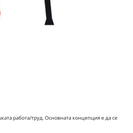
ката работа/труд. Основната концепция е да се