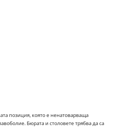
ната позиция, която е ненатоварваща
лавоболие. Бюрата и столовете трябва да са