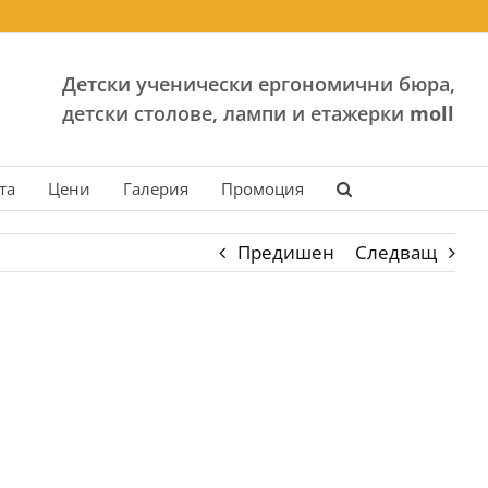
Детски ученически ергономични бюра,
детски столове, лампи и етажерки
moll
та
Цени
Галерия
Промоция
Предишен
Следващ