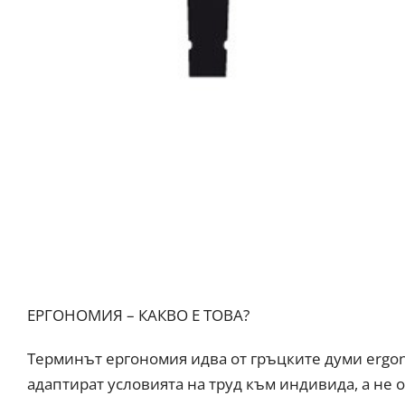
ЕРГОНОМИЯ – КАКВО Е ТОВА?
Терминът ергономия идва от гръцките думи ergon(
адаптират условията на труд към индивида, а не 