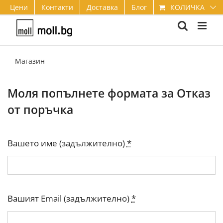
Skip
КОЛИЧКА
Цени
Контакти
Доставка
Блог
to
content
Магазин
Моля попълнете формата за Отказ
от поръчка
Вашето име (задължително)
*
Вашият Email (задължително)
*