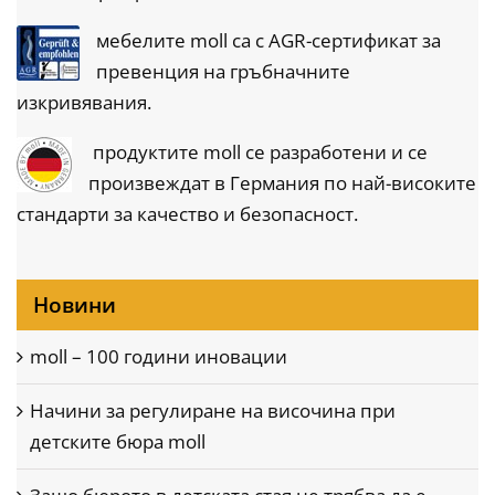
мебелите moll са с AGR-сертификат за
превенция на гръбначните
изкривявания.
продуктите moll се разработени и се
произвеждат в Германия по най-високите
стандарти за качество и безопасност.
Новини
moll – 100 години иновации
Начини за регулиране на височина при
детските бюра moll