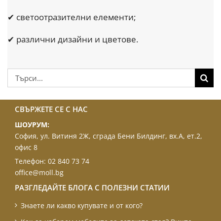
✔ светоотразителни елементи;
✔ различни дизайни и цветове.
Търсене
...
СВЪРЖЕТЕ СЕ С НАС
ШОУРУМ:
София, ул. Витиня 2Ж, сграда Бени Билдинг, вх.А, ет.2,
офис 8
Телефон:
02 840 73 74
office@moll.bg
РАЗГЛЕДАЙТЕ БЛОГА С ПОЛЕЗНИ СТАТИИ
Знаете ли какво купувате и от кого?