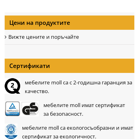
Цени на продуктите
Вижте цените и поръчайте
Сертификати
мебелите moll са с 2-годишна гаранция за
качество.
мебелите moll имат сертификат
за
безопасност.
мебелите moll са екологосъобразни и имат
сертификат за екологичност.