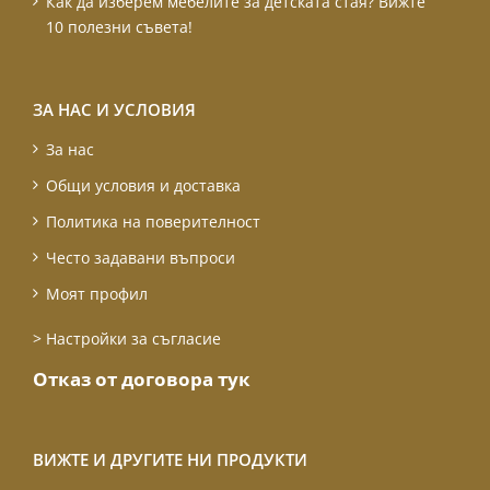
Как да изберем мебелите за детската стая? Вижте
10 полезни съвета!
ЗА НАС И УСЛОВИЯ
За нас
Общи условия и доставка
Политика на поверителност
Често задавани въпроси
Моят профил
> Настройки за съгласие
Отказ от договора тук
ВИЖТЕ И ДРУГИТЕ НИ ПРОДУКТИ