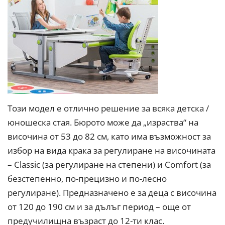
Този модел е отлично решение за всяка детска /
юношеска стая. Бюрото може да „израства“ на
височина от 53 до 82 см, като има възможност за
избор на вида крака за регулиране на височината
– Classic (за регулиране на степени) и Comfort (за
безстепенно, по-прецизно и по-лесно
регулиране). Предназначено е за деца с височина
от 120 до 190 см и за дълъг период – още от
предучилищна възраст до 12-ти клас.