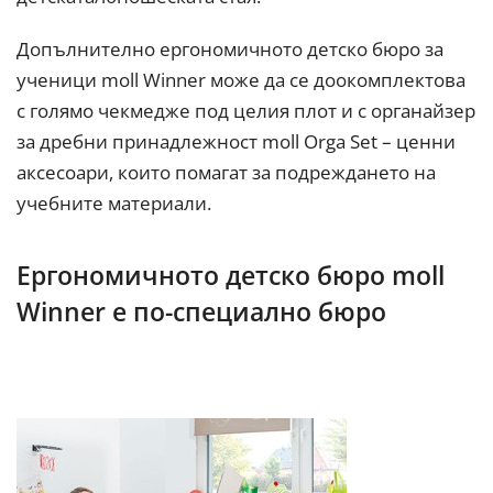
Допълнително ергономичното детско бюро за
ученици moll Winner може да се доокомплектова
с голямо чекмедже под целия плот и с органайзер
за дребни принадлежност moll Orga Set – ценни
аксесоари, които помагат за подреждането на
учебните материали.
Ергономичното детско бюро moll
Winner е по-специално бюро