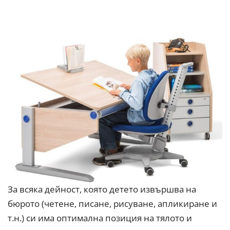
За всяка дейност, която детето извършва на
бюрото (четене, писане, рисуване, апликиране и
т.н.) си има оптимална позиция на тялото и