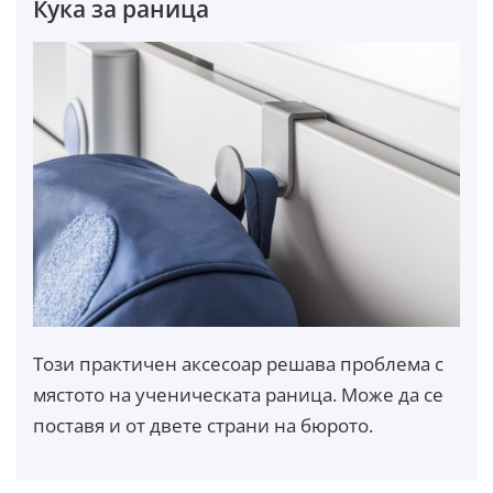
Кука за раница
Този практичен аксесоар решава проблема с
мястото на ученическата раница. Може да се
поставя и от двете страни на бюрото.