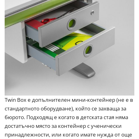
Twin Box е допълнителен мини-контейнер (не е в
стандартното оборудване), който се захваща за
бюрото. Подходящ е когато в детската стая няма
достатъчно място за контейнер с ученически
принадлежности, или когато имате нужда от още