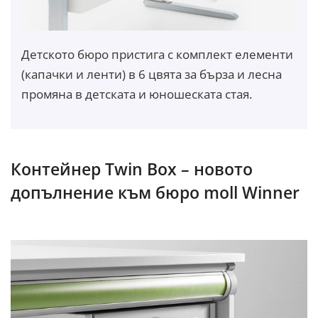
Детското бюро пристига с комплект елементи
(капачки и ленти) в 6 цвята за бърза и лесна
промяна в детската и юношеската стая.
Контейнер Twin Box – новото
допълнение към бюро moll Winner