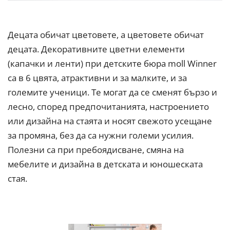
Децата обичат цветовете, а цветовете обичат
децата. Декоративните цветни елементи
(капачки и ленти) при детските бюра moll Winner
са в 6 цвята, атрактивни и за малките, и за
големите ученици. Те могат да се сменят бързо и
лесно, според предпочитанията, настроението
или дизайна на стаята и носят свежото усещане
за промяна, без да са нужни големи усилия.
Полезни са при пребоядисване, смяна на
мебелите и дизайна в детската и юношеската
стая.