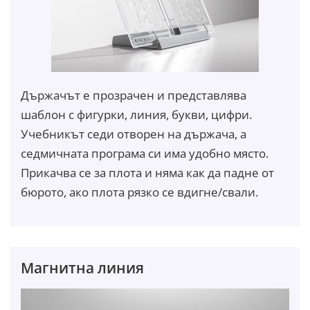
Държачът е прозрачен и представлява
шаблон с фигурки, линия, букви, цифри.
Учебникът седи отворен на държача, а
седмичната програма си има удобно място.
Прикачва се за плота и няма как да падне от
бюрото, ако плота рязко се вдигне/свали.
Магнитна линия