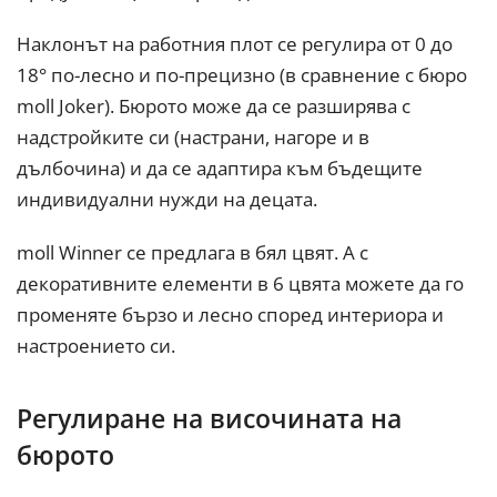
Наклонът на работния плот се регулира от 0 до
18° по-лесно и по-прецизно (в сравнение с бюро
moll Joker). Бюрото може да се разширява с
надстройките си (настрани, нагоре и в
дълбочина) и да се адаптира към бъдещите
индивидуални нужди на децата.
moll Winner се предлага в бял цвят. А с
декоративните елементи в 6 цвята можете да го
променяте бързо и лесно според интериора и
настроението си.
Регулиране на височината на
бюрото