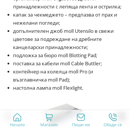
принадлежности с лепяща лента и острилка;
капак за чекмеджето – предпазва от прах и
нежелани погледи;
допълнителен джоб moll Utensilo в свежи
цветове за подреждане на дребните
канцеларски принадлежности;
подложка за бюро moll Blotting Pad;
поставка за кабели moll Cable Buttler;
контейнер на колелца moll Pro (и
възглавничка moll Pad);
настолна лампа moll Flexlight.
Начало
Магазин
Пиши ни
Обади се