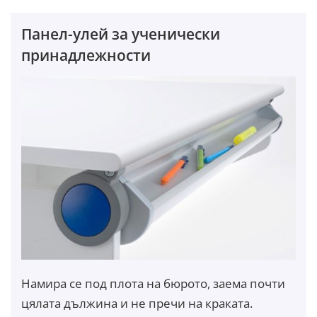
Панел-улей за ученически
принадлежности
Намира се под плота на бюрото, заема почти
цялата дължина и не пречи на краката.