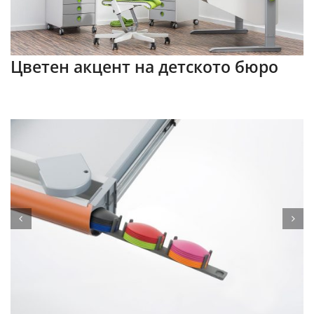
Цветен акцент на детското бюро