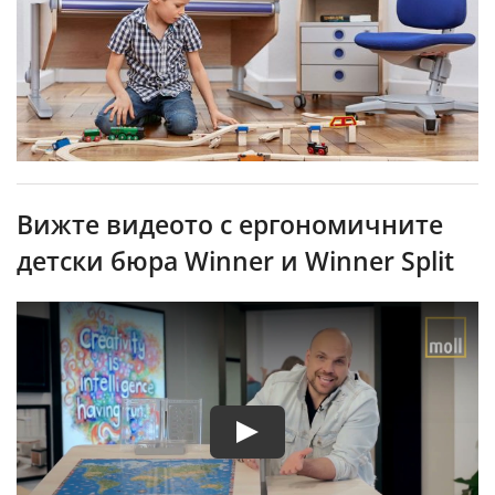
Вижте видеото с ергономичните
детски бюра Winner и Winner Split