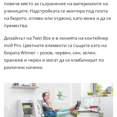
повече място за съхранение на материалите на
учениците. Надстройката се монтира под плота
на бюрото, отляво или отдясно, като може и да се
премества.
Дизайнът на Twin Box е в линията на контейнер
moll Pro. Цветните елементи са същите като на
бюрата Winner – розов, червен, син, зелен,
оранжев и черен и могат да се комбинират по
различни начини.