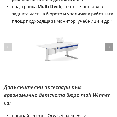
надстройка
Multi Deck
, която се поставя в
задната част на бюрото и увеличава работната
площ; подходяща за монитор, учебници и др.;
Допълнителни аксесоари към
ергономично детското бюро moll Winner
са:
органайзер moll Orgaset за дребни