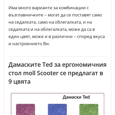
Има много варианти за комбинации с
възглавничките – могат да се поставят само
на седалката, само на облегалката, и на
седалката и на облегалката, може да са в
един цвят, може и в различни – според вкуса
и настроението Ви.
Дамаските Ted за ергономичния
стол moll Scooter се предлагат в
9 цвята