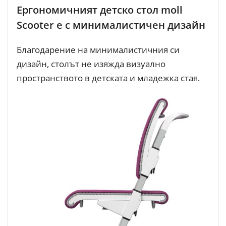
Ергономичният детско стол moll
Scooter e с минималистичен дизайн
Благодарение на минималистичния си
дизайн, столът не изяжда визуално
пространството в детската и младежка стая.