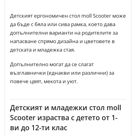
Детският ергономичен стол moll Scooter може
да бъде с бяла или сива рамка, което дава
допълнителни варианти на родителите за
напасване спрямо дизайна и цветовете в
детската и младежка стая.
Допълнително могат да се слагат
възглавнички (еднакви или различни) за
повече цвят, мекота и уют.
Детският и младежки стол moll
Scooter израства с детето от 1-
ви до 12-ти клас