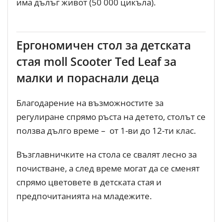
има дълъг живот (50 000 цикъла).
Ергономичен стол за детската
стая moll Scooter Ted Leaf за
малки и пораснали деца
Благодарение на възможностите за
регулиране спрямо ръста на детето, столът се
ползва дълго време – от 1-ви до 12-ти клас.
Възглавничките на стола се свалят лесно за
почистване, а след време могат да се сменят
спрямо цветовете в детската стая и
предпочитанията на младежите.