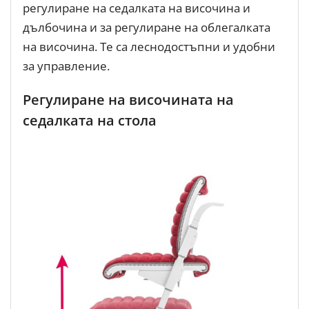
регулиране на седалката на височина и
дълбочина и за регулиране на облегалката
на височина. Те са леснодостъпни и удобни
за управление.
Регулиране на височината на
седалката на стола