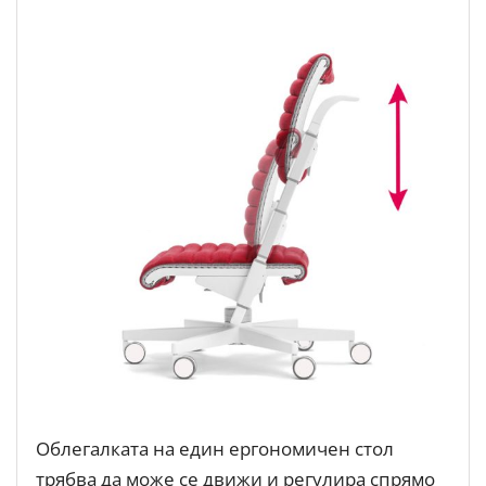
Облегалката на един ергономичен стол
трябва да може се движи и регулира спрямо