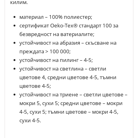
килим.
материал – 100% полиестер;
сертификат Oeko-Tex® стандарт 100 за
безвредност на ватериалите;
устойчивост на абразия – скъсване на
преждата > 100 000;
устойчивост на пилинг – 4-5;
устойчивост на светлина – светли
цветове 4, средни цветове 4-5, тъмни
цветове 4-5;
устойчивост на триене – светли цветове –
мокри 5, сухи 5; средни цветове – мокри
4-5, сухи 5; тъмни цветове – мокри 4-5,
сухи 4-5.