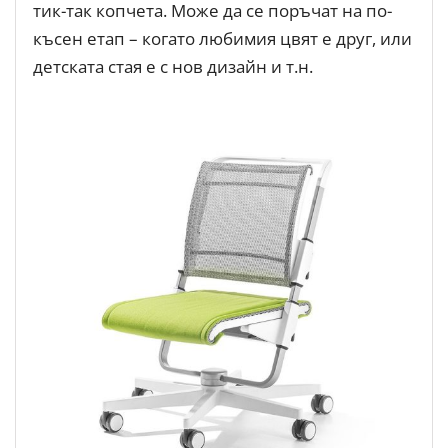
тик-так копчета. Може да се поръчат на по-
късен етап – когато любимия цвят е друг, или
детската стая е с нов дизайн и т.н.