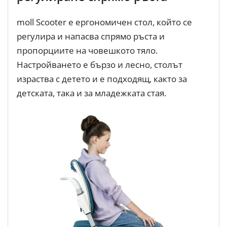
moll Scooter е ергономичен стол, който се
регулира и напасва спрямо ръста и
пропорциите на човешкото тяло.
Настройването е бързо и лесно, столът
израства с детето и е подходящ, както за
детската, така и за младежката стая.