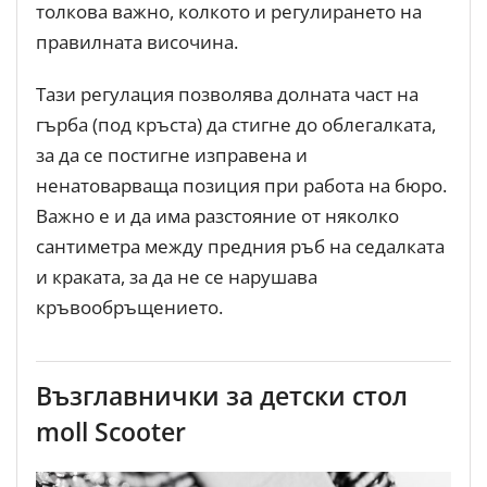
толкова важно, колкото и регулирането на
правилната височина.
Тази регулация позволява долната част на
гърба (под кръста) да стигне до облегалката,
за да се постигне изправена и
ненатоварваща позиция при работа на бюро.
Важно е и да има разстояние от няколко
сантиметра между предния ръб на седалката
и краката, за да не се нарушава
кръвообръщението.
Възглавнички за детски стол
moll Scooter