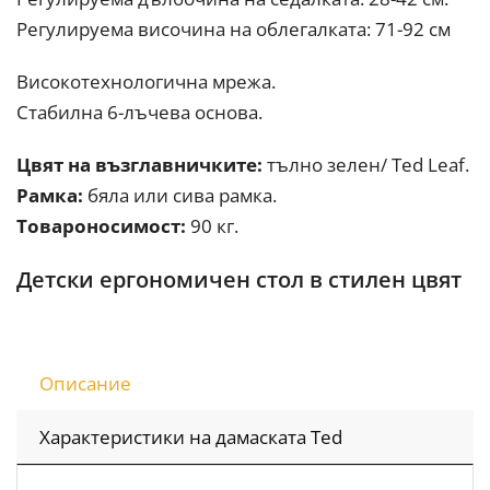
Регулируема височина на облегалката: 71-92 см
Високотехнологична мрежа.
Стабилна 6-лъчева основа.
Цвят на възглавничките:
тълно зелен/ Ted Leaf.
Рамка:
бяла или сива рамка.
Товароносимост:
90 кг.
Детски ергономичен стол в стилен цвят
Описание
Характеристики на дамаската Ted