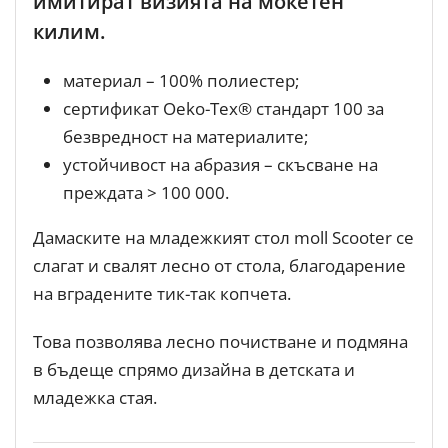
имитират визията на мокетен
килим.
материал – 100% полиестер;
сертификат Oeko-Tex® стандарт 100 за
безвредност на материалите;
устойчивост на абразия – скъсване на
преждата > 100 000.
Дамаските на младежкият стол moll Scooter се
слагат и свалят лесно от стола, благодарение
на вградените тик-так копчета.
Това позволява лесно почистване и подмяна
в бъдеще спрямо дизайна в детската и
младежка стая.