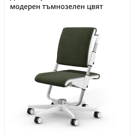
модерен тъмнозелен цвят