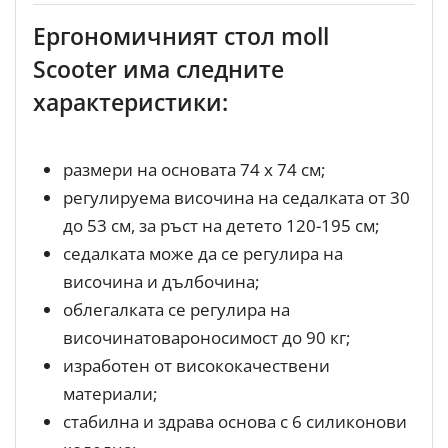
Ергономичният стол moll
Scooter има следните
характеристики:
размери на основата 74 х 74 см;
регулируема височина на седалката от 30
до 53 см, за ръст на детето 120-195 см;
седалката може да се регулира на
височина и дълбочина;
облегалката се регулира на
височинатовароносимост до 90 кг;
изработен от висококачествени
материали;
стабилна и здрава основа с 6 силиконови