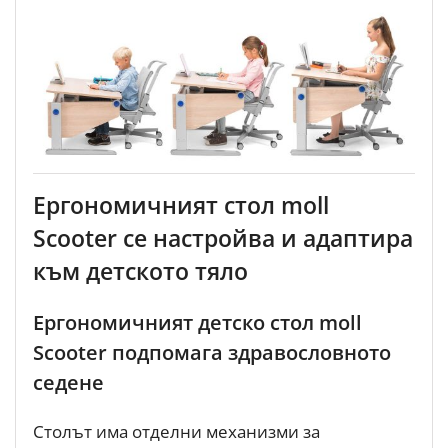
Ергономичният стол moll
Scooter се настройва и адаптира
към детското тяло
Ергономичният детско стол moll
Scooter подпомага здравословното
седене
Столът има отделни механизми за