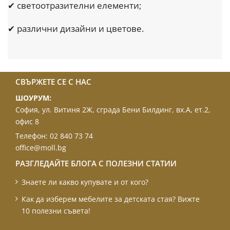
✔ светоотразителни елементи;
✔ различни дизайни и цветове.
СВЪРЖЕТЕ СЕ С НАС
ШОУРУМ:
София, ул. Витиня 2Ж, сграда Бени Билдинг, вх.А, ет.2,
офис 8
Телефон:
02 840 73 74
office@moll.bg
РАЗГЛЕДАЙТЕ БЛОГА С ПОЛЕЗНИ СТАТИИ
Знаете ли какво купувате и от кого?
Как да изберем мебелите за детската стая? Вижте
10 полезни съвета!