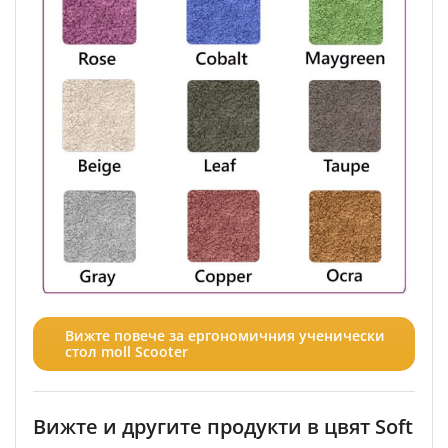
Вижте повече за ергономичния ученически
стол moll Scooter
Вижте и другите продукти в цвят Soft