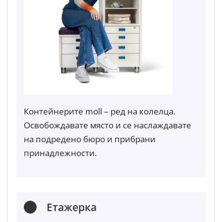
Контейнерите moll – ред на колелца.
Освобождавате място и се наслаждавате
на подредено бюро и прибрани
принадлежности.
Етажерка