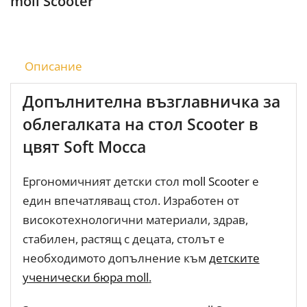
moll Scooter
Описание
Допълнителна възглавничка за
облегалката на стол Scooter в
цвят Soft Mocca
Ергономичният детски стол
moll Scooter
е
един впечатляващ стол. Изработен от
високотехнологични материали, здрав,
стабилен, растящ с децата, столът е
необходимото допълнение към
детските
ученически бюра moll
.