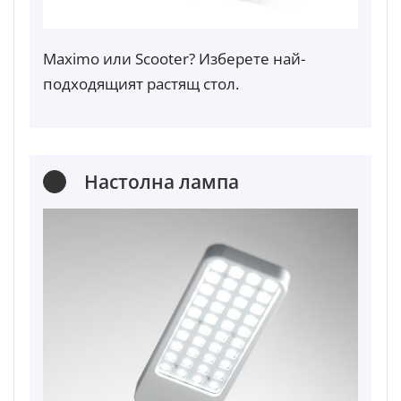
Maximo или Scooter? Изберете най-
подходящият растящ стол.
Настолна лампа