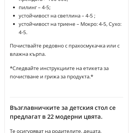
пилинг – 4-5;
устойчивост на светлина – 4-5 ;
устойчивост на триене – Мокро: 4-5, Сухо:
4-5.
Почиствайте редовно с прахосмукачка или с
влажна кърпа.
*Следвайте инструкциите на етикета за
почистване и грижа за продукта.*
Възглавничките за детския стол се
предлагат в 22 модерни цвята.
Те осигуряват на родителите, децата,