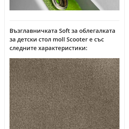
Възглавничката Soft за облегалката
за детски стол moll Scooter e със
следните характеристики: