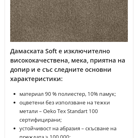
Дамаската Soft е изключително
висококачествена, мека, приятна на
допир и е със следните основни
характеристики:
материал 90 % полиестер, 10% памук;
оцветени без използване на тежки
метали – Oeko Tex Standart 100
сертифицирани;
устойчивост на абразия – скъсване на
преждата > 100 000;