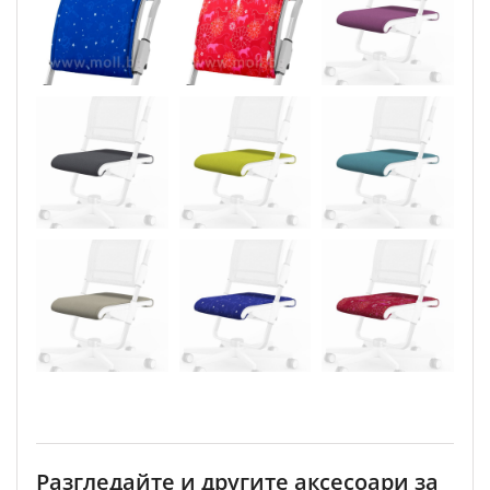
Разгледайте и другите аксесоари за