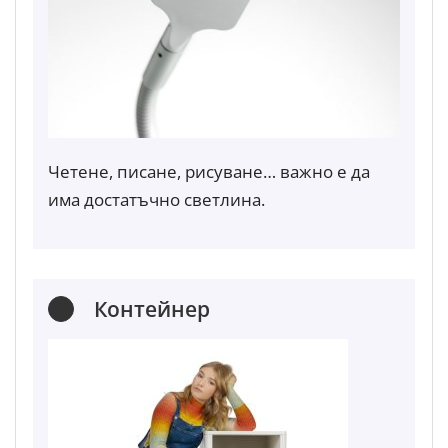
Четене, писане, рисуване… важно е да
има достатъчно светлина.
Контейнер