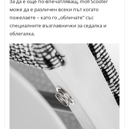
За да е още по-впечатляващ, moll Scooter
може да е различен всеки път когато
пожелаете – като го „обличате“ със
специалните възглавнички за седалка и
облегалка.