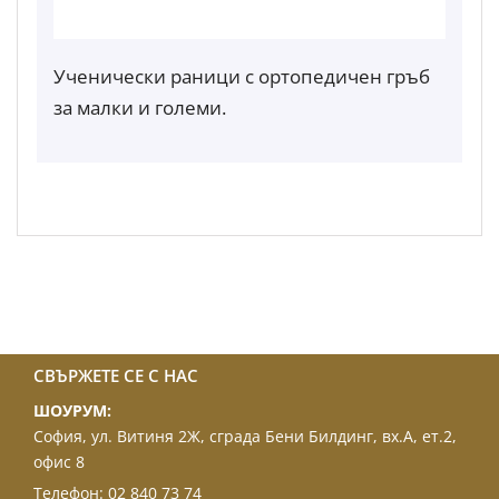
Ученически раници с ортопедичен гръб
за малки и големи.
СВЪРЖЕТЕ СЕ С НАС
ШОУРУМ:
София, ул. Витиня 2Ж, сграда Бени Билдинг, вх.А, ет.2,
офис 8
Телефон:
02 840 73 74