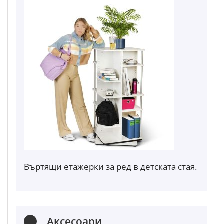
Въртящи етажерки за ред в детската стая.
Аксесоари