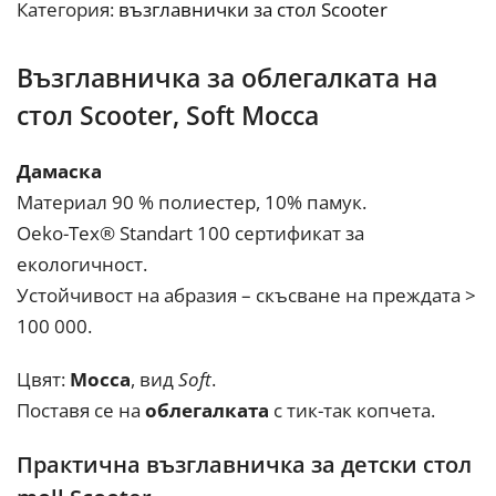
Категория:
възглавнички за стол Scooter
Възглавничка за облегалката на
стол Scooter, Soft Mocca
Дамаска
Материал 90 % полиестер, 10% памук.
Oeko-Tex® Standart 100 сертификат за
екологичност.
Устойчивост на абразия – скъсване на преждата >
100 000.
Цвят:
Mocca
, вид
Soft
.
Поставя се на
облегалката
с тик-так копчета.
Практична възглавничка за детски стол