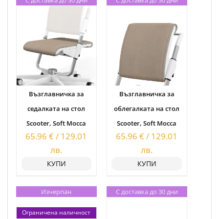
Възглавничка за
Възглавничка за
седалката на стол
облегалката на стол
Scooter, Soft Mocca
Scooter, Soft Mocca
65.96
€
/
129.01
65.96
€
/
129.01
лв.
лв.
КУПИ
КУПИ
Изчерпан
С доставка до 30 дни
Ограничена наличност