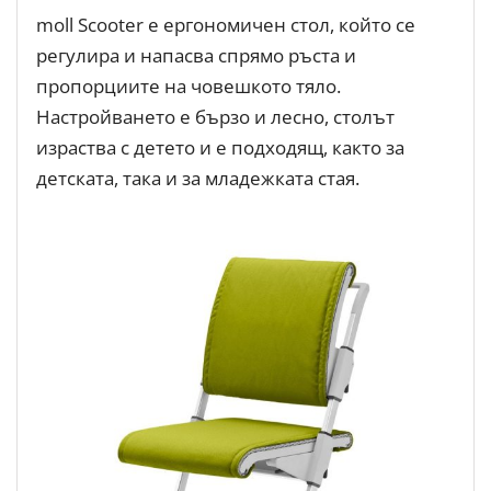
moll Scooter е ергономичен стол, който се
регулира и напасва спрямо ръста и
пропорциите на човешкото тяло.
Настройването е бързо и лесно, столът
израства с детето и е подходящ, както за
детската, така и за младежката стая.