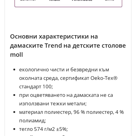
Основни характеристики на
дамаските Trend на детските столове
moll
екологично чисти и безвредни към
околната среда, сертификат Oeko-Tex®
стандарт 100;
при оцветяването на дамаската не са
използвани тежки метали;
материал полиестер, 96 % полиестер, 4 %
полиамид;
тегло 574 г/м2 ±5%;