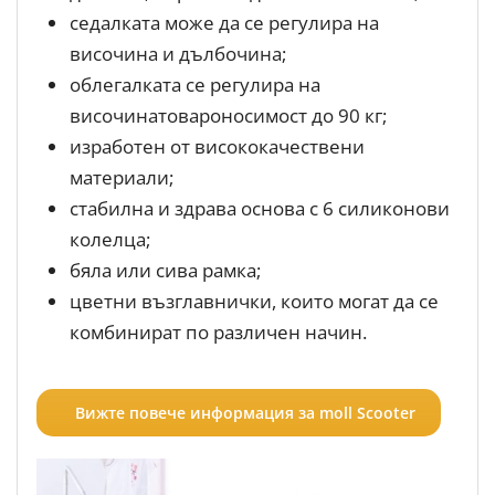
седалката може да се регулира на
височина и дълбочина;
облегалката се регулира на
височинатовароносимост до 90 кг;
изработен от висококачествени
материали;
стабилна и здрава основа с 6 силиконови
колелца;
бяла или сива рамка;
цветни възглавнички, които могат да се
комбинират по различен начин.
Вижте повече информация за moll Scooter