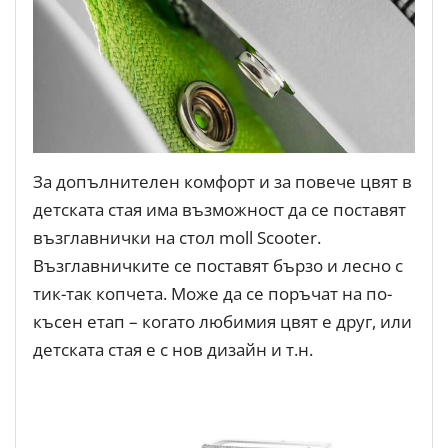
За допълнителен комфорт и за повече цвят в
детската стая има възможност да се поставят
възглавнички на стол moll Scooter.
Възглавничките се поставят бързо и лесно с
тик-так копчета. Може да се поръчат на по-
късен етап – когато любимия цвят е друг, или
детската стая е с нов дизайн и т.н.