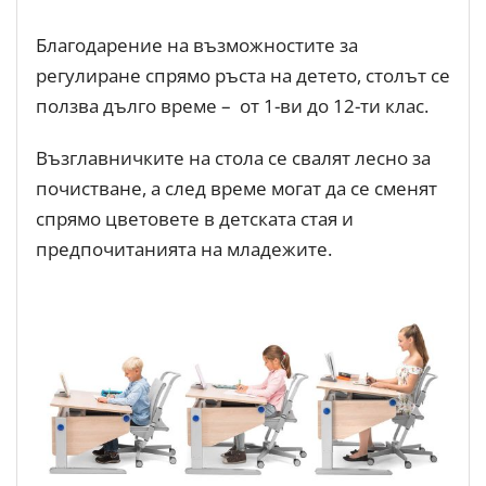
Благодарение на възможностите за
регулиране спрямо ръста на детето, столът се
ползва дълго време – от 1-ви до 12-ти клас.
Възглавничките на стола се свалят лесно за
почистване, а след време могат да се сменят
спрямо цветовете в детската стая и
предпочитанията на младежите.