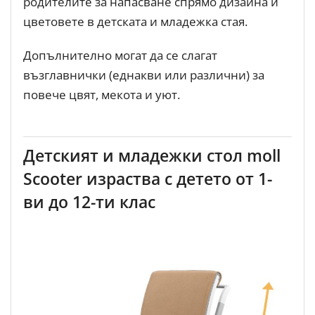
родителите за напасване спрямо дизайна и
цветовете в детската и младежка стая.
Допълнително могат да се слагат
възглавнички (еднакви или различни) за
повече цвят, мекота и уют.
Детският и младежки стол moll
Scooter израства с детето от 1-
ви до 12-ти клас