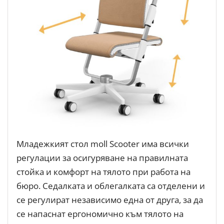
Младежкият стол moll Scooter има всички
регулации за осигуряване на правилната
стойка и комфорт на тялото при работа на
бюро. Седалката и облегалката са отделени и
се регулират независимо една от друга, за да
се напаснат ергономично към тялото на