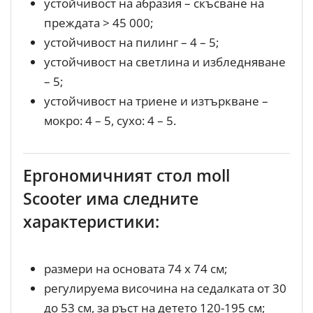
устойчивост на абразия – скъсване на
преждата > 45 000;
устойчивост на пилинг – 4 – 5;
устойчивост на светлина и избледняване
– 5;
устойчивост на триене и изтъркване –
мокро: 4 – 5, сухо: 4 – 5.
Ергономичният стол moll
Scooter има следните
характеристики:
размери на основата 74 х 74 см;
регулируема височина на седалката от 30
до 53 см, за ръст на детето 120-195 см;