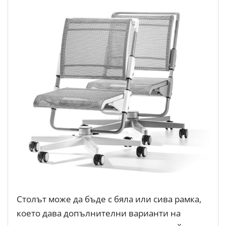
Столът може да бъде с бяла или сива рамка,
което дава допълнителни варианти на