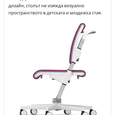
дизайн, столът не изяжда визуално
пространството в детската и младежка стая.