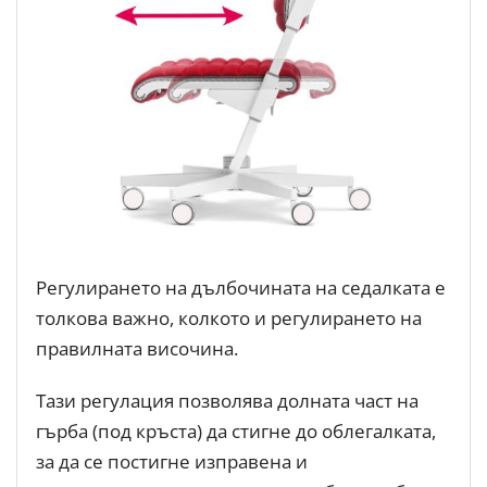
Регулирането на дълбочината на седалката е
толкова важно, колкото и регулирането на
правилната височина.
Тази регулация позволява долната част на
гърба (под кръста) да стигне до облегалката,
за да се постигне изправена и