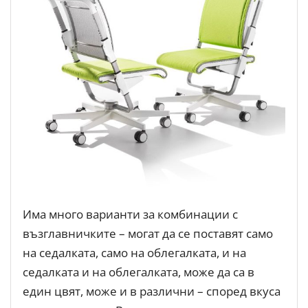
Има много варианти за комбинации с
възглавничките – могат да се поставят само
на седалката, само на облегалката, и на
седалката и на облегалката, може да са в
един цвят, може и в различни – според вкуса