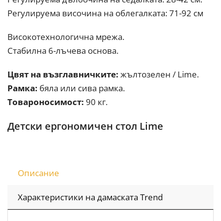
Регулируема височина на облегалката: 71-92 см
Високотехнологична мрежа.
Стабилна 6-лъчева основа.
Цвят на възглавничките:
жълтозелен / Lime.
Рамка:
бяла или сива рамка.
Товароносимост:
90 кг.
Детски ергономичен стол Lime
Описание
Характеристики на дамаската Trend