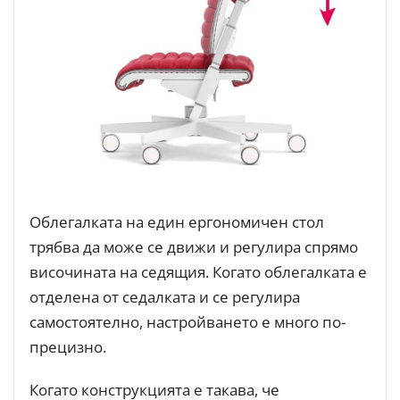
Облегалката на един ергономичен стол
трябва да може се движи и регулира спрямо
височината на седящия. Когато облегалката е
отделена от седалката и се регулира
самостоятелно, настройването е много по-
прецизно.
Когато конструкцията е такава, че