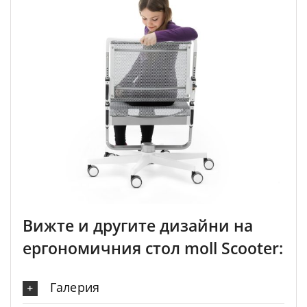
Вижте и другите дизайни на
ергономичния стол moll Scooter:
×
Промоция!
Галерия
Вижте актуална