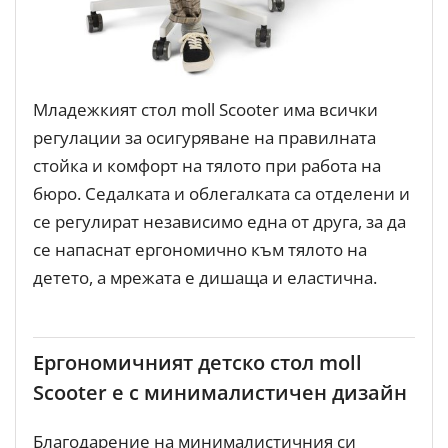
Младежкият стол moll Scooter има всички
регулации за осигуряване на правилната
стойка и комфорт на тялото при работа на
бюро. Седалката и облегалката са отделени и
се регулират независимо една от друга, за да
се напаснат ергономично към тялото на
детето, а мрежата е дишаща и еластична.
Ергономичният детско стол moll
Scooter e с минималистичен дизайн
Благодарение на минималистичния си