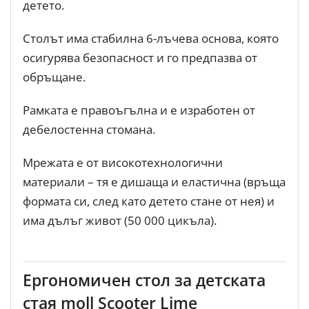
детето.
Столът има стабилна 6-лъчева основа, която
осигурява безопасност и го предпазва от
обръщане.
Рамката е правоъгълна и е изработен от
дебелостенна стомана.
Мрежата е от високотехнологични
материали – тя е дишаща и еластична (връща
формата си, след като детето стане от нея) и
има дълъг живот (50 000 цикъла).
Ергономичен стол за детската
стая moll Scooter Lime