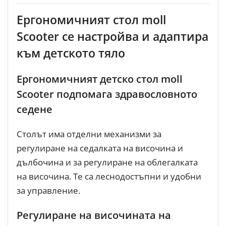
Ергономичният стол moll
Scooter се настройва и адаптира
към детското тяло
Ергономичният детско стол moll
Scooter подпомага здравословното
седене
Столът има отделни механизми за
регулиране на седалката на височина и
дълбочина и за регулиране на облегалката
на височина. Те са леснодостъпни и удобни
за управление.
Регулиране на височината на